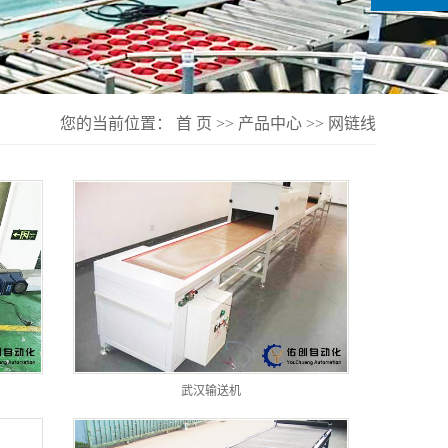
您的当前位置：
首 页
>>
产品中心
>>
网链线
武汉输送机