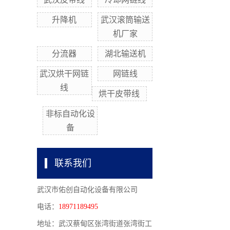
升降机
武汉滚筒输送
机厂家
分流器
湖北输送机
武汉烘干网链
网链线
线
烘干皮带线
非标自动化设
备
联系我们
武汉市佑创自动化设备有限公司
电话：
18971189495
地址：武汉蔡甸区张湾街道张湾街工