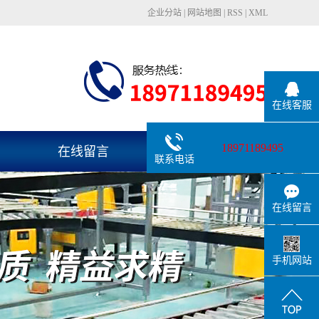
企业分站
|
网站地图
|
RSS
|
XML
在线客服
18971189495
在线留言
联系我们
联系电话
在线留言
手机网站