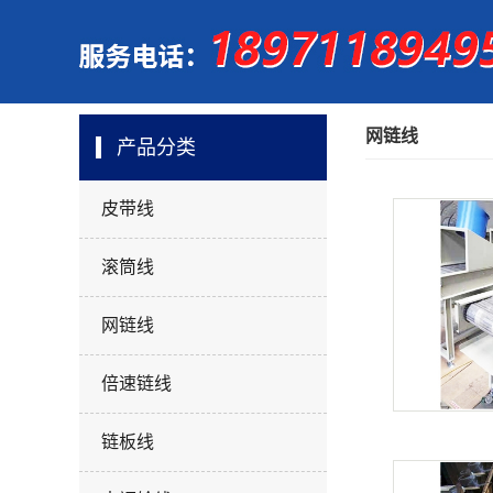
网链线
产品分类
皮带线
滚筒线
网链线
倍速链线
链板线