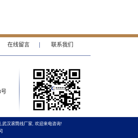
在线留言
联系我们
8号
线
,
武汉滚筒线厂家
, 欢迎来电咨询!
冈