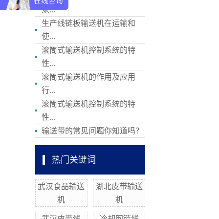
在线咨询
家...
生产线链板输送机在运输和
使...
滚筒式输送机控制系统的特
性...
滚筒式输送机的作用及应用
行...
滚筒式输送机控制系统的特
性...
输送带的常见问题你知道吗？
热门关键词
武汉食品输送
湖北皮带输送
机
机
武汉皮带线
冷却网链线