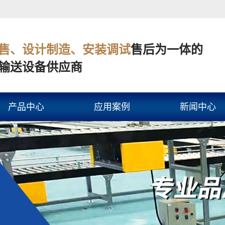
售、设计制造、安装调试
售后为一体的
输送设备供应商
产品中心
应用案例
新闻中心
皮带线
快递物流
公司新闻
滚筒线
工业制造
行业新闻
网链线
电子科技
技术知识
倍速链线
汽车行业
链板线
食品行业