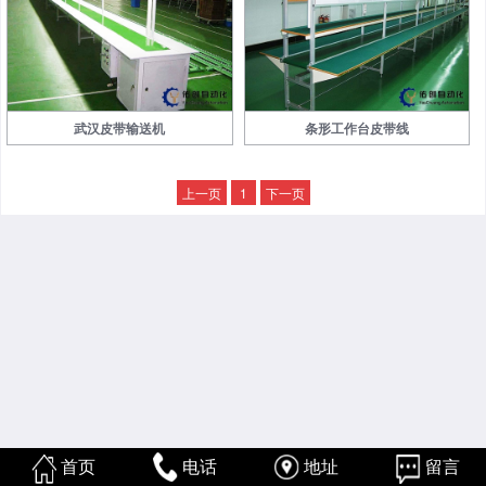
武汉皮带输送机
条形工作台皮带线
上一页
1
下一页
首页
电话
地址
留言