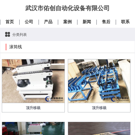
武汉市佑创自动化设备有限公司
首页
公司
产品
案例
新闻
售后
联系
分类列表
滚筒线
顶升移栽
顶升移栽