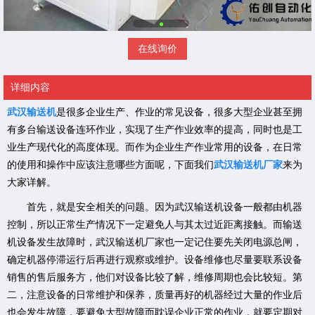
在线询价
详细内容
武汉输送机
是很多企业生产、作业的常见设备，很多大型企业甚至拥
有多台输送设备连环作业，实现了生产作业效率的提高，同时也是工
业生产现代化的高度体现。而作为企业生产作业常用的设备，在日常
的使用和操作中应该注意哪些方面呢，下面我们
武汉输送机厂家
来为
大家详解。
首先，就是安全相关的问题。因为武汉输送机设备一般都由机器
控制，所以正常生产情况下一定避免人与其太过近距离接触。而输送
机设备发生故障时，武汉输送机厂家也一定记住要先关闭电源总闸，
确定机器停滞运行后再进行观察或维护。设备维修也尽量要联系设备
销售的售后服务方，他们对设备比较了解，维修周期也会比较短。第
二，注意设备的日常维护和保养，质量再好的机器经过大量的作业后
也会发生故障，要避免大型故障而耽误企业正常的作业，就要定期对