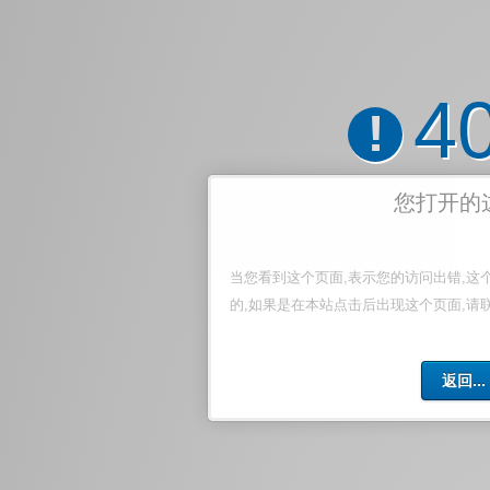
4
!
您打开的
当您看到这个页面,表示您的访问出错,这
的,如果是在本站点击后出现这个页面,请
返回...