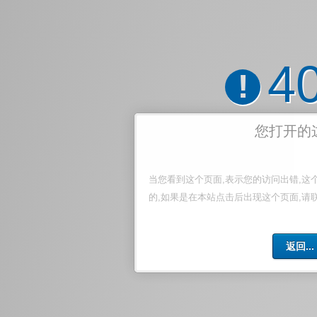
4
!
您打开的
当您看到这个页面,表示您的访问出错,这
的,如果是在本站点击后出现这个页面,请
返回...