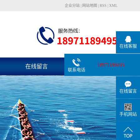
企业分站
|
网站地图
|
RSS
|
XML
在线客服
18971189495
在线留言
联系我们
联系电话
在线留言
手机网站