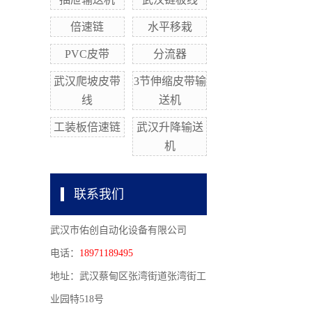
倍速链
水平移栽
PVC皮带
分流器
武汉爬坡皮带
3节伸缩皮带输
线
送机
工装板倍速链
武汉升降输送
机
联系我们
武汉市佑创自动化设备有限公司
电话：
18971189495
地址：武汉蔡甸区张湾街道张湾街工
业园特518号