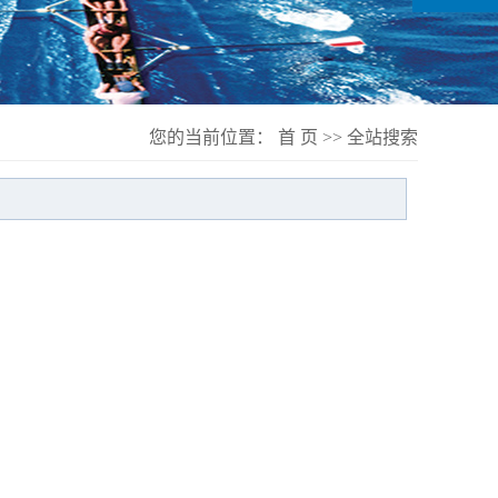
您的当前位置：
首 页
>> 全站搜索