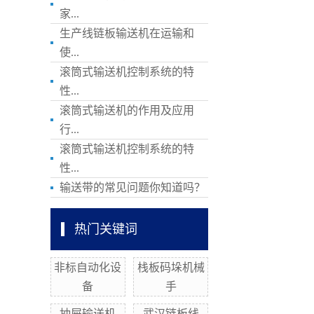
家...
生产线链板输送机在运输和
使...
滚筒式输送机控制系统的特
性...
滚筒式输送机的作用及应用
行...
滚筒式输送机控制系统的特
性...
输送带的常见问题你知道吗？
热门关键词
非标自动化设
栈板码垛机械
备
手
抽屉输送机
武汉链板线