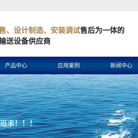
售、设计制造、安装调试
售后为一体的
输送设备供应商
产品中心
应用案例
新闻中心
皮带线
快递物流
公司新闻
滚筒线
工业制造
行业新闻
网链线
电子科技
技术知识
倍速链线
汽车行业
链板线
食品行业