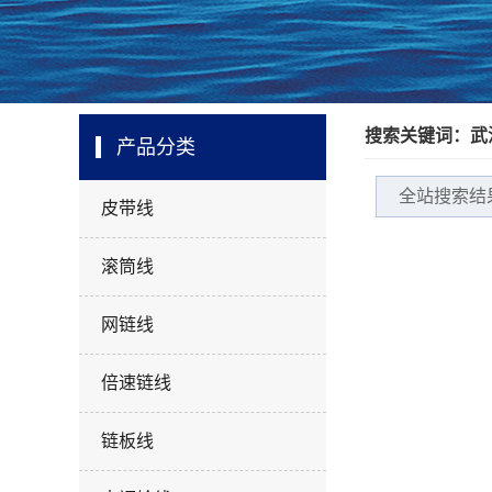
搜索关键词：武
产品分类
全站搜索结
皮带线
滚筒线
网链线
倍速链线
链板线